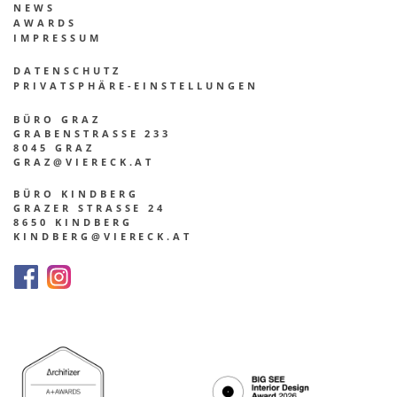
NEWS
AWARDS
IMPRES­SUM
DATEN­SCHUTZ
PRIVATSPHÄRE-EINSTELLUNGEN
BÜRO GRAZ
GRABENSTRASSE 233
8045 GRAZ
GRAZ@VIERECK.AT
BÜRO KINDBERG
GRAZER STRASSE 24
8650 KINDBERG
KINDBERG@VIERECK.AT