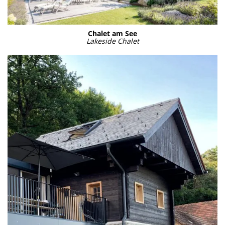
Cha­let am See
Lake­si­de Cha­let