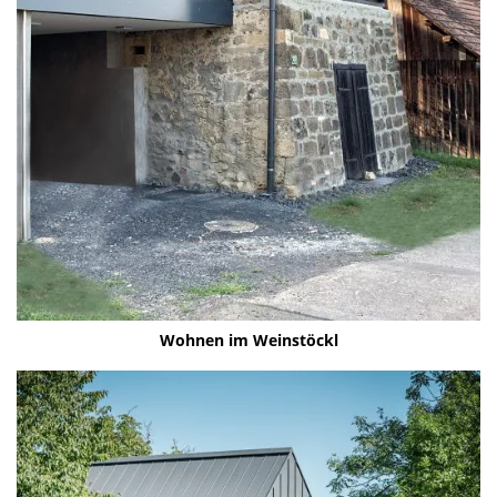
Woh­nen im Wein­stöckl