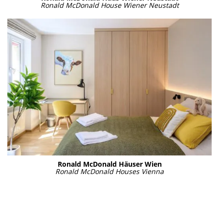
Ronald McDo­nald House Wie­ner Neu­stadt
Ronald McDo­nald Häu­ser Wien
Ronald McDo­nald Hou­ses Vien­na