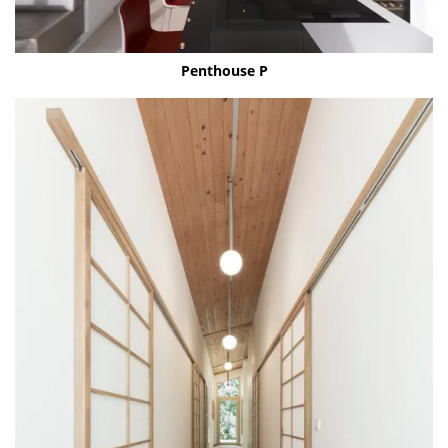
Pent­house P