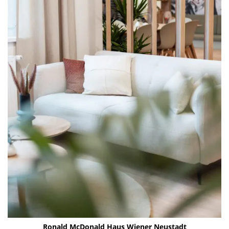
Ronald McDo­nald Haus Wie­ner Neu­stadt