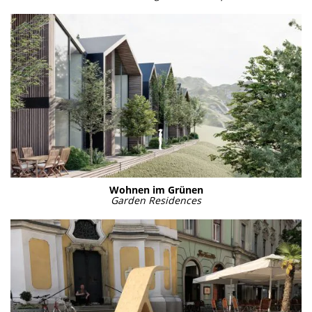
Woh­nen im Grü­nen
Gar­den Resi­den­ces