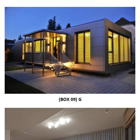
[BOX 09] G