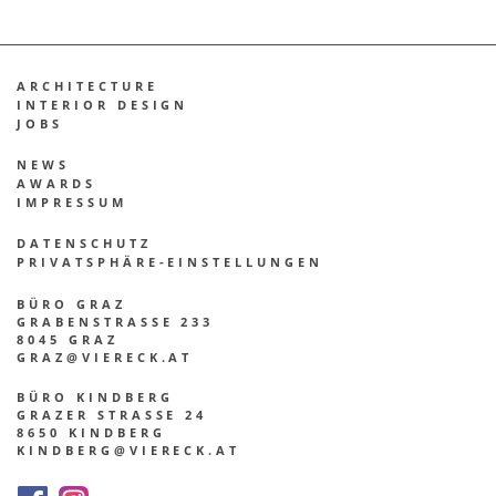
ARCHITECTURE
INTE­RI­OR DESIGN
JOBS
NEWS
AWARDS
IMPRES­SUM
DATEN­SCHUTZ
PRIVATSPHÄRE-EINSTELLUNGEN
BÜRO GRAZ
GRABENSTRASSE 233
8045 GRAZ
GRAZ@VIERECK.AT
BÜRO KINDBERG
GRAZER STRASSE 24
8650 KINDBERG
KINDBERG@VIERECK.AT