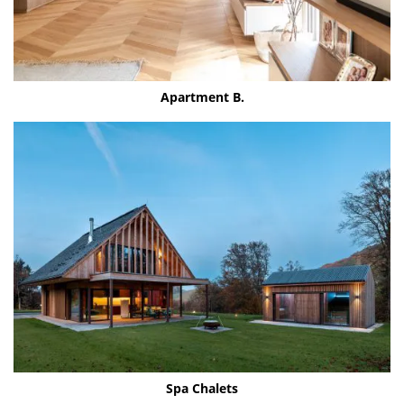
Apart­ment B.
Spa Cha­lets